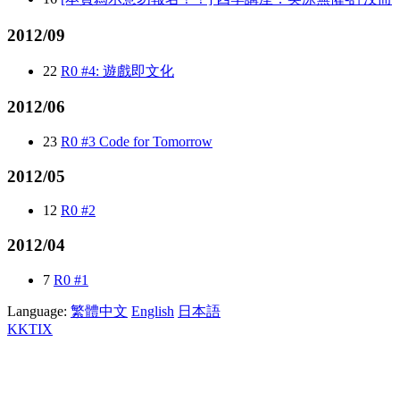
2012/09
22
R0 #4: 遊戲即文化
2012/06
23
R0 #3 Code for Tomorrow
2012/05
12
R0 #2
2012/04
7
R0 #1
Language:
繁體中文
English
日本語
KKTIX