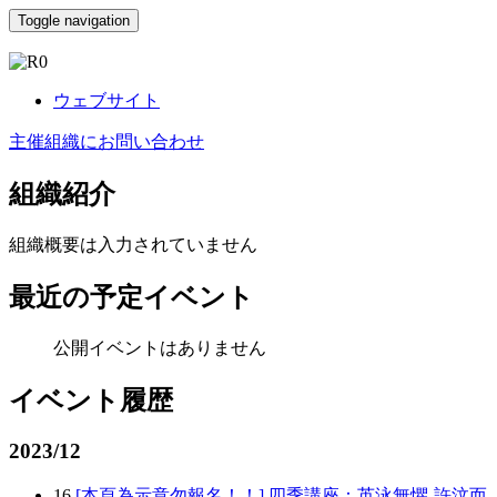
Toggle navigation
R0
ウェブサイト
主催組織にお問い合わせ
組織紹介
組織概要は入力されていません
最近の予定イベント
公開イベントはありません
イベント履歴
2023/12
16
[本頁為示意勿報名！！] 四季講座：英泳無懼-許汶而